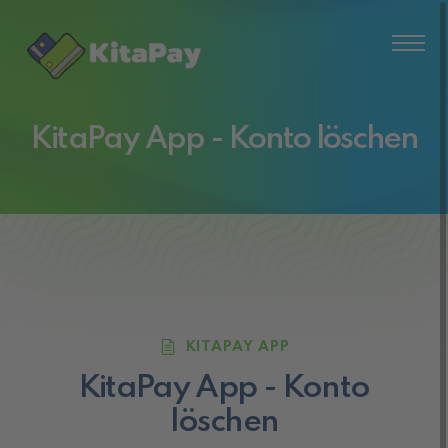
KitaPay App - Konto löschen
KITAPAY APP
KitaPay App - Konto
löschen