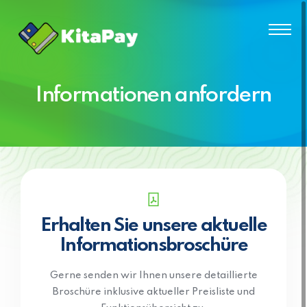
Informationen anfordern
Erhalten Sie unsere aktuelle
Informationsbroschüre
Gerne senden wir Ihnen unsere detaillierte
Broschüre inklusive aktueller Preisliste und